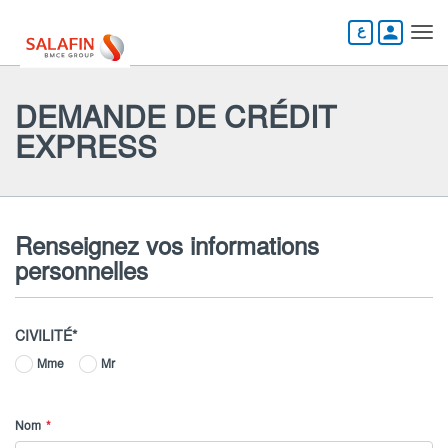
Aller
au
person
contenu
principal
DEMANDE DE CRÉDIT
EXPRESS
Renseignez vos informations
personnelles
CIVILITÉ
Mme
Mr
Nom