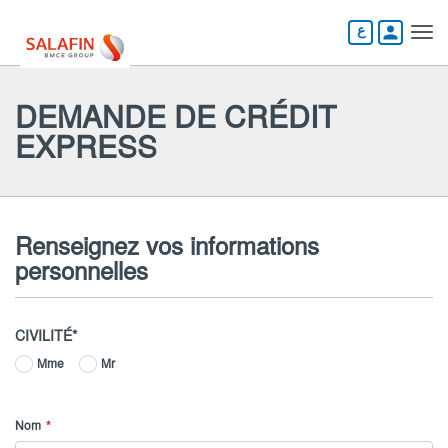
Aller
au
person
contenu
principal
DEMANDE DE CRÉDIT
EXPRESS
Renseignez vos informations
personnelles
CIVILITÉ
Mme
Mr
Nom