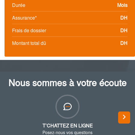
Durée
Mois
Assurance*
DH
Frais de dossier
DH
Montant total dû
DH
Nous sommes à votre écoute
Next
T’CHATTEZ EN LIGNE
Posez-nous vos questions