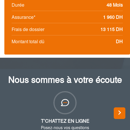
Durée
48
Mois
Assurance*
1 960
DH
Frais de dossier
13 115
DH
Montant total dû
DH
Nous sommes à votre écoute
Next
T’CHATTEZ EN LIGNE
Posez-nous vos questions