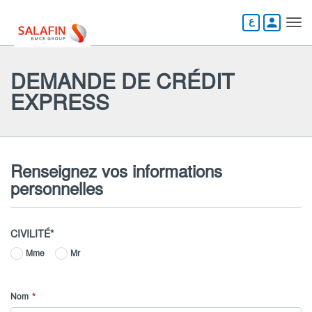
Aller
au
person
contenu
principal
DEMANDE DE CRÉDIT
EXPRESS
Renseignez vos informations
personnelles
CIVILITÉ
Mme
Mr
Nom