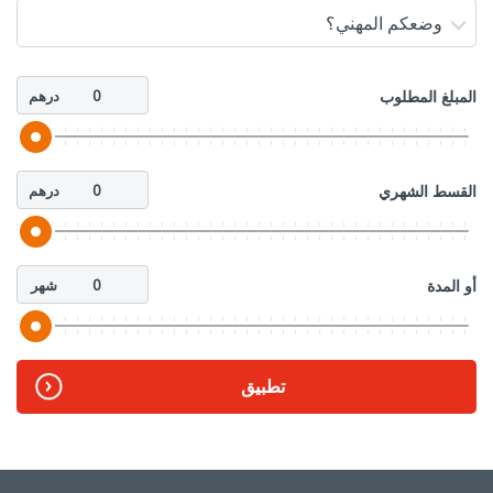
وضعكم المهني؟
المبلغ المطلوب
درهم
القسط الشهري
درهم
أو المدة
شهر
تطبيق