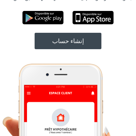
Google
App
Play
Store
إنشاء حساب