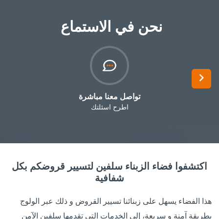
نحن في الاستماع ‎
Next
اطرح اسئلتك
اكتشفوا فضاء الزبناء سلفين لتسيير قروضكم بكل
شفافية
هذا الفضاء يسهل على زبنائنا تسيير القروض و ذلك عبر الولوج
بطريقة آمنة و سريعة، إلى الخدمات التي تقدمها سلفين‎ الآمن