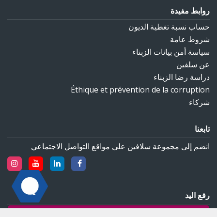
روابط مفيدة
حساب نسبة تغطية الديون‎
شروط عامة
سياسة أمن بيانات الزبناء
عن سلفين
دراسة رضا الزبناء
Éthique et prévention de la corruption
شركاء
تابعنا
انضم إلى مجموعة سلافين على مواقع التواصل الاجتماعي‎
رفع اليد
وفقًا للقوانين المعمول بها ، يتعين على شركة سلفين أن تمنح