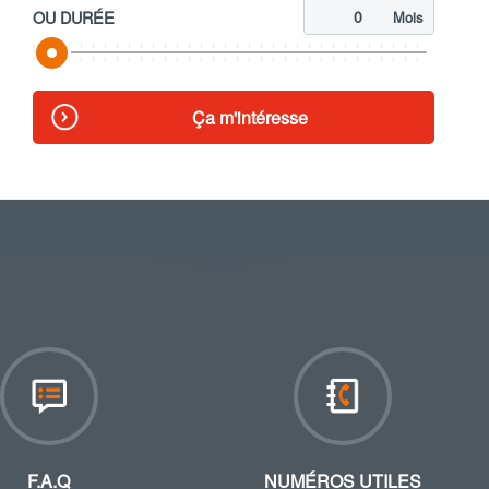
OU DURÉE
Mois
Ça m'intéresse
F.A.Q
NUMÉROS UTILES