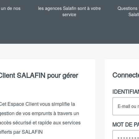
r un de nos
les agences Salafin sont à votre
Questions
service
Salaf
Connecte
Client SALAFIN pour gérer
IDENTIFIA
Cet Espace Client vous simplifie la
gestion de vos emprunts à travers un
accès sécurisé et rapide aux services
MOT DE P
offerts par SALAFIN