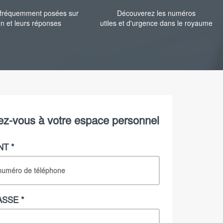
 fréquemment posées sur
Découverez les numéros
in et leurs réponses
utiles et d'urgence dans le royaume
z-vous à votre espace personnel
NT *
ASSE *