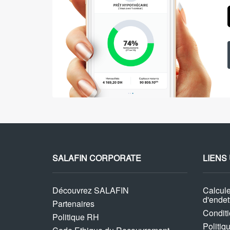
SALAFIN CORPORATE
LIENS
Découvrez SALAFIN
Calcule
d'ende
Partenaires
Condit
Politique RH
Politiq