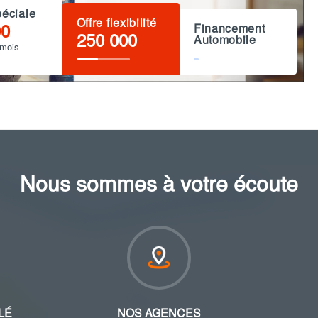
péciale
Offre flexibilité
00
Financement
250 000
Automobile
 mois
Nous sommes à votre écoute
LÉ
NOS AGENCES