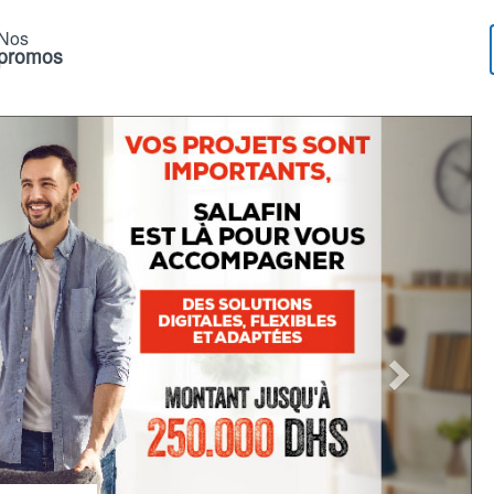
Nos
promos
Next