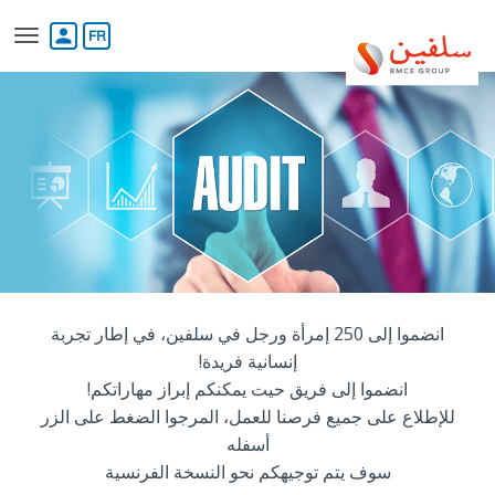
تجاوز
إلى
person
المحتوى
الرئيسي
انضموا إلى 250 إمرأة ورجل في سلفين، في إطار تجربة
إنسانية فريدة!
انضموا إلى فريق حيت يمكنكم إبراز مهاراتكم!
للإطلاع على جميع فرصنا للعمل، المرجوا الضغط على الزر
أسفله‎
سوف يتم توجيهكم نحو النسخة الفرنسية‎