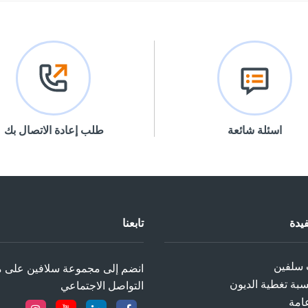
اسئلة شائعة
طلب إعادة الاتصال بك
يدة
تابعنا
 سلفين
انضم إلى مجموعة سلافين على م
ة تغطية الديون‎
التواصل الاجتماعي‎
امة