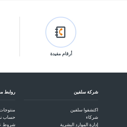
أرقام مفيدة
شركة سلفين
روابط مف
اكتشفوا سلفين
منتوجات
شركاء
حساب نسب
إدارة الموارد البشرية
شروط ع