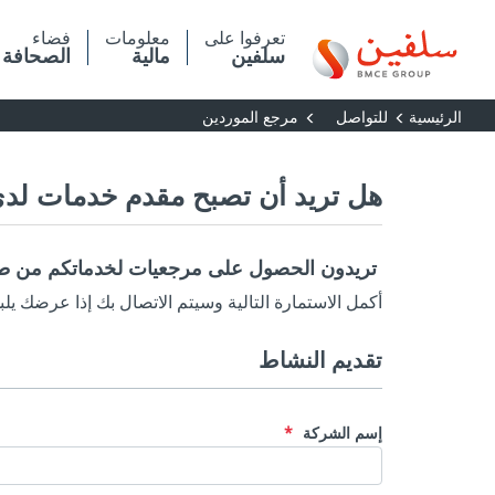
تجاوز
إلى
تعرفوا على
معلومات
فضاء
المحتوى
سلفين
مالية
الصحافة
الرئيسي
الرئيسية
للتواصل
مرجع الموردين
هل تريد أن تصبح مقدم خدمات لد
تريدون الحصول على مرجعيات لخدماتكم من 
أكمل الاستمارة التالية وسيتم الاتصال بك إذا عرضك يلبي 
تقديم النشاط
إسم الشركة