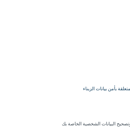
علقة بأمن بيانات الزبناء