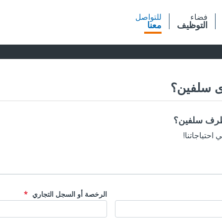
فضاء
للتواصل
التوظيف
معنا
ى سلفين؟
طرف سلفين؟
احتياجاتنا!
الرخصة أو السجل التجاري