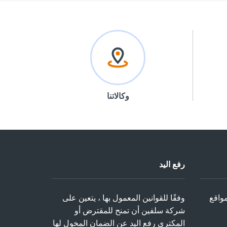
وكالاتنا
رفع اليد
واقع
وفقًا للقوانين المعمول بها ، يتعين على
شركة سلفين أن تمنح للمقترض أو
المكتري رفع اليد عن الضمان المخول لها