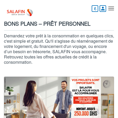
Aller
au
person
contenu
principal
BONS PLANS – PRÊT PERSONNEL
Demandez votre prêt à la consommation en quelques clics,
c'est simple et gratuit. Qu'il s'agisse du réaménagement de
votre logement, du financement d'un voyage, ou encore
d’un besoin en trésorerie, SALAFIN vous accompagne.
Retrouvez toutes les offres actuelles de crédit à la
consommation.