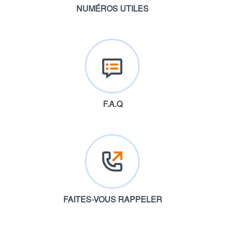
NUMÉROS UTILES
F.A.Q
FAITES-VOUS RAPPELER