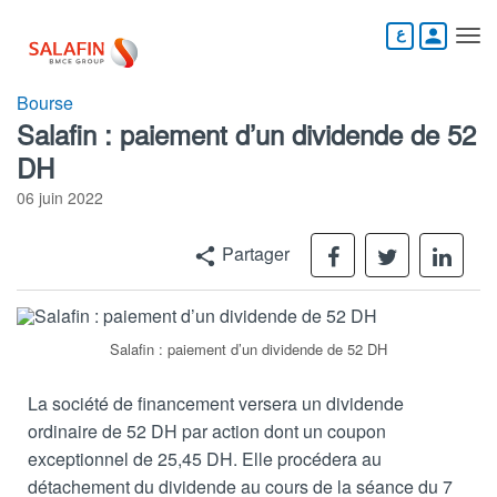
Aller
au
person
contenu
principal
Bourse
Salafin : paiement d’un dividende de 52
DH
06 juin 2022
Facebook
Tweeter
Link
Partager
share
Salafin : paiement d’un dividende de 52 DH
La société de financement versera un dividende
ordinaire de 52 DH par action dont un coupon
exceptionnel de 25,45 DH. Elle procédera au
détachement du dividende au cours de la séance du 7